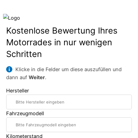
Zum
Inhalt
springen
Kostenlose Bewertung Ihres
Motorrades in nur wenigen
Schritten
Klicke in die Felder um diese auszufüllen und
dann auf
Weiter
.
Hersteller
Fahrzeugmodell
Kilometerstand